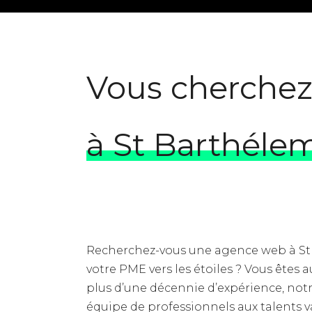
Vous cherche
à St Barthéle
Recherchez-vous une agence web à St
votre PME vers les étoiles ? Vous êtes 
plus d’une décennie d’expérience, no
équipe de professionnels aux talents var