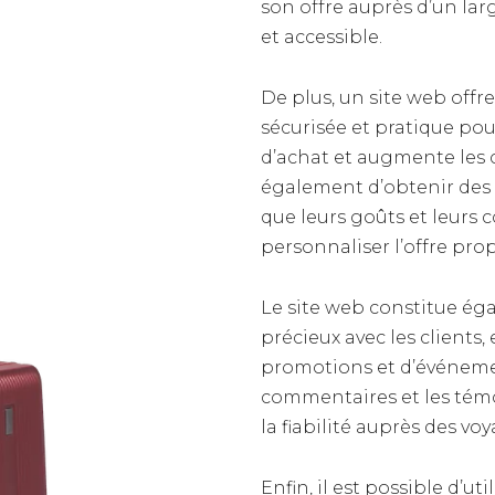
son offre auprès d’un la
et accessible.
De plus, un site web offr
sécurisée et pratique pour 
d’achat et augmente les 
également d’obtenir des in
que leurs goûts et leurs
personnaliser l’offre pro
Le site web constitue 
précieux avec les clients,
promotions et d’événemen
commentaires et les témo
la fiabilité auprès des vo
Enfin, il est possible d’u