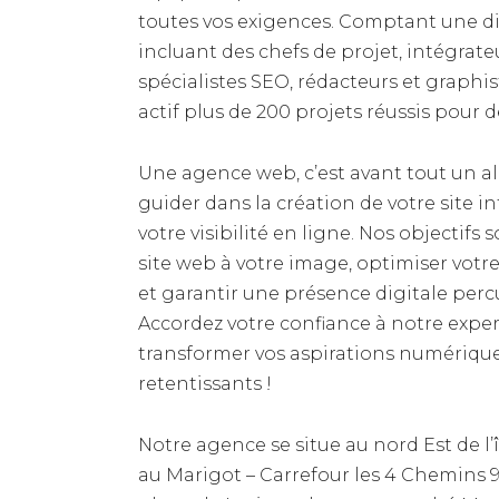
toutes vos exigences. Comptant une d
incluant des chefs de projet, intégrate
spécialistes SEO, rédacteurs et graphi
actif plus de 200 projets réussis pour 
Une agence web, c’est avant tout un al
guider dans la création de votre site i
votre visibilité en ligne. Nos objectifs 
site web à votre image, optimiser vot
et garantir une présence digitale per
Accordez votre confiance à notre exper
transformer vos aspirations numériqu
retentissants !
Notre agence se situe au nord Est de l’
au
Marigot – Carrefour les 4
Chemins