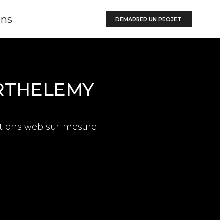
ons
DEMARRER UN PROJET
ARTHELEMY
utions web sur-mesure