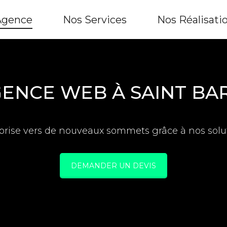
Agence
Nos Services
Nos Réalisati
ENCE WEB À SAINT B
eprise vers de nouveaux sommets grâce à nos sol
DEMANDER UN DEVIS