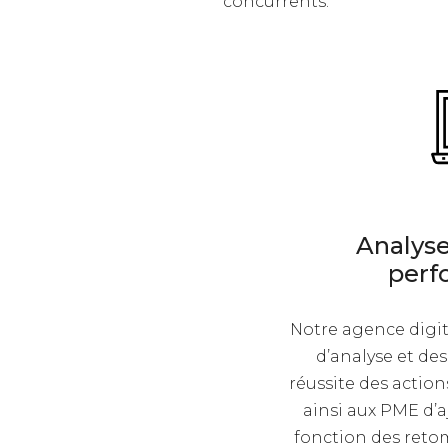
concurrents.
Analyse
perf
Notre agence digit
d’analyse et des
réussite des actio
ainsi aux PME d’
fonction des reto