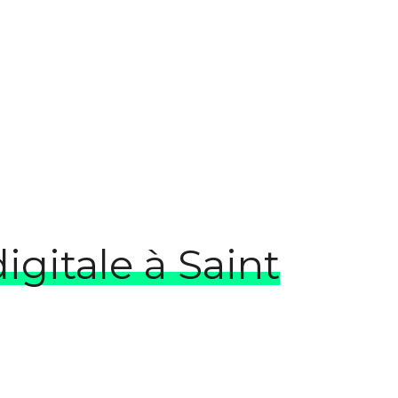
igitale à Saint