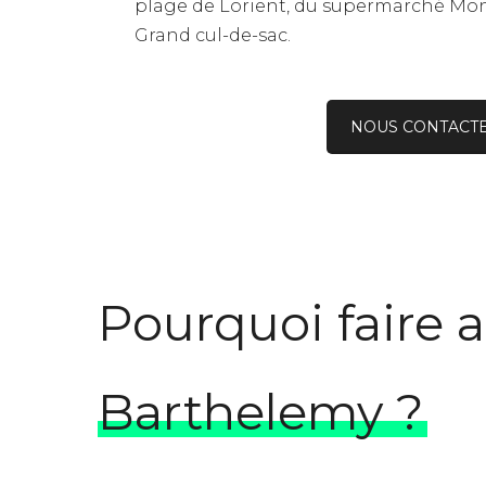
plage de Lorient, du supermarché Mon
Grand cul-de-sac.
NOUS CONTACT
Pourquoi faire 
Barthelemy ?