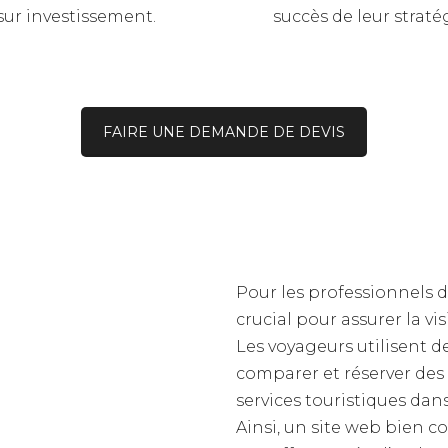
ur investissement.
succès de leur strat
FAIRE UNE DEMANDE DE DEVIS
Pour les professionnels d
crucial pour assurer la vis
Les voyageurs utilisent d
comparer et réserver des
services touristiques da
Ainsi, un site web bien 