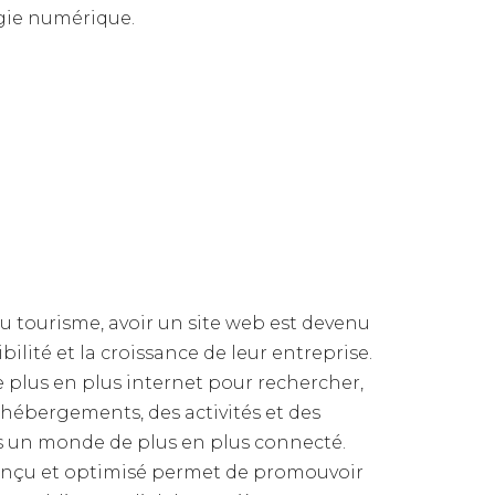
égie numérique.
u tourisme, avoir un site web est devenu
ibilité et la croissance de leur entreprise.
e plus en plus internet pour rechercher,
 hébergements, des activités et des
ns un monde de plus en plus connecté.
conçu et optimisé permet de promouvoir