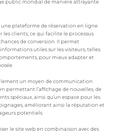
rge public mondial de manière attrayante
e une plateforme de réservation en ligne
les clients, ce qui facilite le processus
chances de conversion. Il permet
formations utiles sur les visiteurs, telles
 comportements, pour mieux adapter et
posée.
également un moyen de communication
 en permettant l’affichage de nouvelles, de
ts spéciaux, ainsi qu’un espace pour les
ignages, améliorant ainsi la réputation et
yageurs potentiels.
tiliser le site web en combinaison avec des