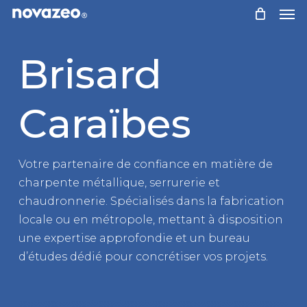
Skip
to
main
Brisard
content
Caraïbes
Votre partenaire de confiance en matière de
charpente métallique, serrurerie et
chaudronnerie. Spécialisés dans la fabrication
locale ou en métropole, mettant à disposition
une expertise approfondie et un bureau
d’études dédié pour concrétiser vos projets.