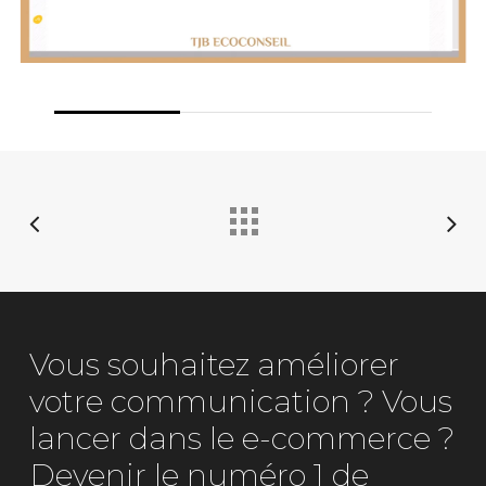
Vous souhaitez améliorer
votre communication ? Vous
lancer dans le e-commerce ?
Devenir le numéro 1 de