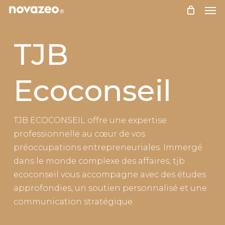
Skip
to
main
TJB
content
Ecoconseil
TJB ECOCONSEIL offre une expertise
professionnelle au cœur de vos
préoccupations entrepreneuriales. Immergé
dans le monde complexe des affaires, tjb
ecoconseil vous accompagne avec des études
approfondies, un soutien personnalisé et une
communication stratégique.