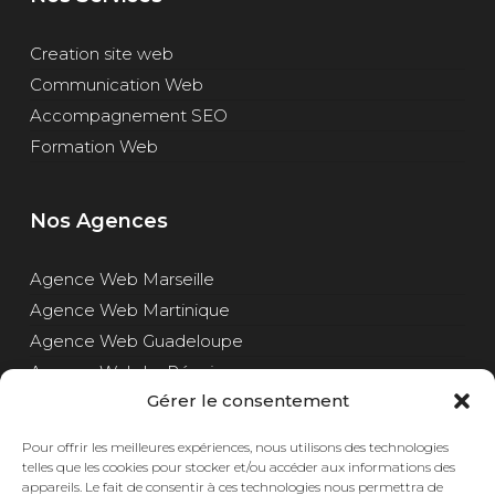
Creation site web
Communication Web
Accompagnement SEO
Formation Web
Nos Agences
Agence Web Marseille
Agence Web Martinique
Agence Web Guadeloupe
Agence Web La Réunion
Gérer le consentement
Pour offrir les meilleures expériences, nous utilisons des technologies
telles que les cookies pour stocker et/ou accéder aux informations des
appareils. Le fait de consentir à ces technologies nous permettra de